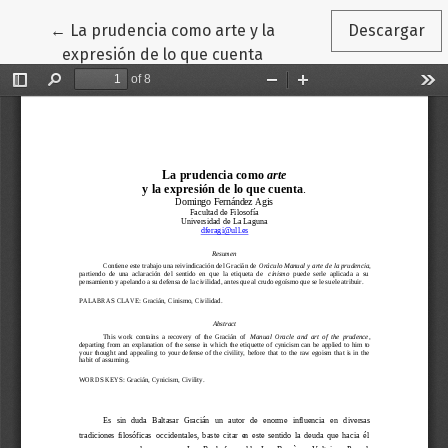
Volver a los detalles del artículo
←
La prudencia como arte y la
Descargar
expresión de lo que cuenta